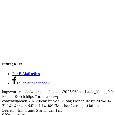
Eintrag teilen
Per E-Mail teilen
Teilen auf Facebook
https://matcha.de/wp-content/uploads/2025/06/matcha-de_kl.png
0
0
Florian Rosch
https://matcha.de/wp-
content/uploads/2025/06/matcha-de_kl.png
Florian Rosch
2026-01-
21 14:04:03
2026-01-21 14:04:17
Matcha-Overnight-Oats mit
Beeren – Ein grüner Start in den Tag
0
Kommentare