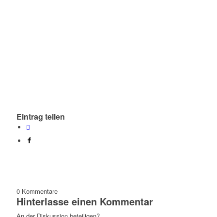
Eintrag teilen
0
Kommentare
Hinterlasse einen Kommentar
An der Diskussion beteiligen?