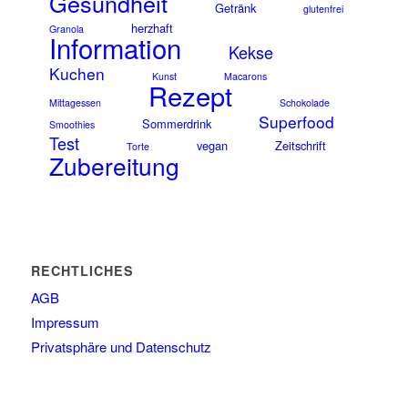
Gesundheit
Getränk
glutenfrei
herzhaft
Granola
Information
Kekse
Kuchen
Kunst
Macarons
Rezept
Mittagessen
Schokolade
Superfood
Sommerdrink
Smoothies
Test
vegan
Zeitschrift
Torte
Zubereitung
RECHTLICHES
AGB
Impressum
Privatsphäre und Datenschutz